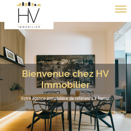
Trouvez le bien de vos 
Bienvenue chez HV
Immobilier
Votre agence immobilière de référence à Namur.