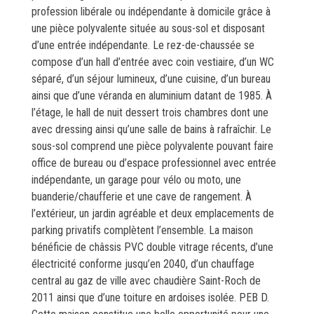
profession libérale ou indépendante à domicile grâce à
une pièce polyvalente située au sous-sol et disposant
d’une entrée indépendante. Le rez-de-chaussée se
compose d’un hall d’entrée avec coin vestiaire, d’un WC
séparé, d’un séjour lumineux, d’une cuisine, d’un bureau
ainsi que d’une véranda en aluminium datant de 1985. À
l’étage, le hall de nuit dessert trois chambres dont une
avec dressing ainsi qu’une salle de bains à rafraîchir. Le
sous-sol comprend une pièce polyvalente pouvant faire
office de bureau ou d’espace professionnel avec entrée
indépendante, un garage pour vélo ou moto, une
buanderie/chaufferie et une cave de rangement. À
l’extérieur, un jardin agréable et deux emplacements de
parking privatifs complètent l’ensemble. La maison
bénéficie de châssis PVC double vitrage récents, d’une
électricité conforme jusqu’en 2040, d’un chauffage
central au gaz de ville avec chaudière Saint-Roch de
2011 ainsi que d’une toiture en ardoises isolée. PEB D.