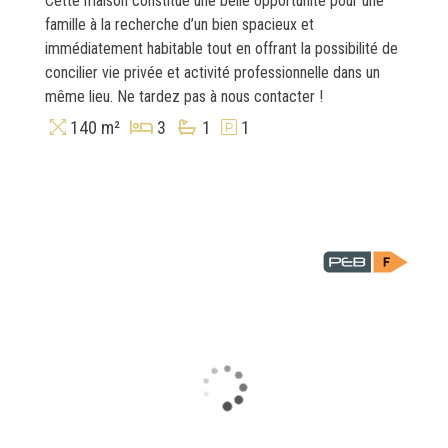
Cette maison constitue une belle opportunité pour une
famille à la recherche d’un bien spacieux et
immédiatement habitable tout en offrant la possibilité de
concilier vie privée et activité professionnelle dans un
même lieu. Ne tardez pas à nous contacter !
140 m²
3
1
1